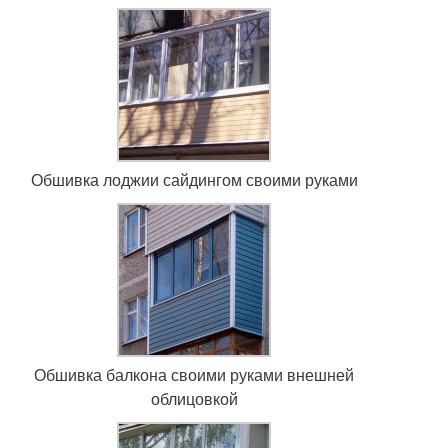
Обшивка лоджии сайдингом своими руками
Обшивка балкона своими руками внешней
облицовкой