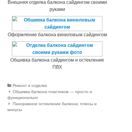
Внешняя отделка балкона сайдингом своими
руками
Оформление балкона виниловым сайдингом
Обшивка балкона сайдингом и остекление
ПВХ
Categories
Ремонт и отделка
Обшивка балкона пластиком — просто и
Навигация по статьям
функционально
Панорамное остекление балкона: плюсы и
минусы