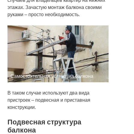
случаев для владельцев квартир на нижних
этажах. Зачастую монтаж балкона своими
руками – просто необходимость.
Самостоятельная установка балкона
В таком случае используют два вида
пристроек – подвесная и приставная
конструкции.
Подвесная структура
балкона