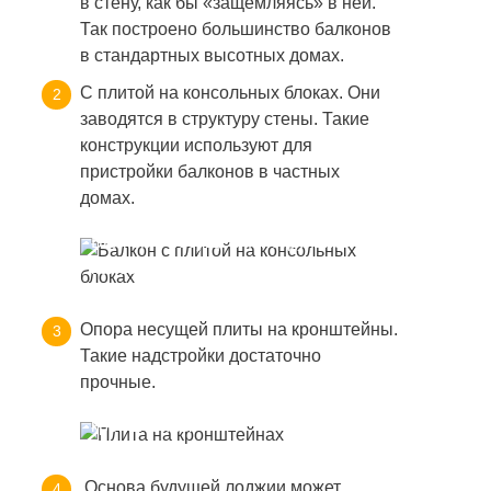
в стену, как бы «защемляясь» в ней.
Так построено большинство балконов
в стандартных высотных домах.
С плитой на консольных блоках. Они
заводятся в структуру стены. Такие
конструкции используют для
пристройки балконов в частных
домах.
Балкон с несущей конструкцией на
консольных блоках
Опора несущей плиты на кронштейны.
Такие надстройки достаточно
прочные.
Опора несущей стены балкона на
кронштейны
Основа будущей лоджии может