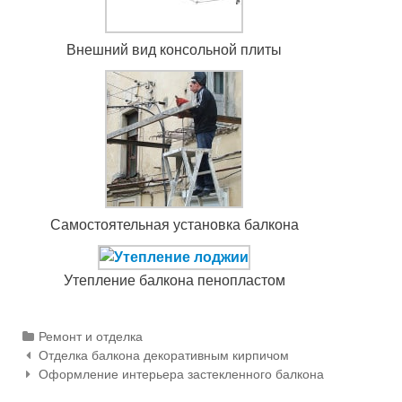
Внешний вид консольной плиты
Самостоятельная установка балкона
Утепление балкона пенопластом
Categories
Ремонт и отделка
Отделка балкона декоративным кирпичом
Навигация по статьям
Оформление интерьера застекленного балкона