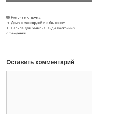
Categories
Ремонт и отделка
Дома с мансардой и с балконом
Навигация по статьям
Перила для балкона: виды балконных
ограждений
Оставить комментарий