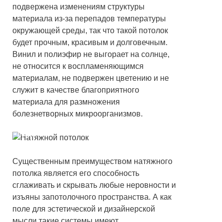
подвержена изменениям структуры
материала из-за перепадов температуры
окружающей среды, так что такой потолок
будет прочным, красивым и долговечным.
Винил и полиэфир не выгорает на солнце,
не относится к воспламеняющимся
материалам, не подвержен цветению и не
служит в качестве благоприятного
материала для размножения
болезнетворных микроорганизмов.
Натяжной потолок — решение всех
проблем
Существенным преимуществом натяжного
потолка является его способность
сглаживать и скрывать любые неровности и
изъяны запотолочного пространства. А как
поле для эстетической и дизайнерской
мысли такие системы имеют