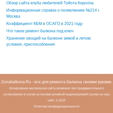
Обзор сайта клуба любителей Тойота Королла
Информационная справка о поликлинике №214 г.
Москва
Коэффициент КБМ в ОСАГО в 2021 году
Что такое ремонт балкона под ключ
Хранение овощей на балконе зимой и летом:
условия, приспособления
Zonabalkona.Ru
- все для ремонта балкона своими руками.
Копирование материалов сайта возможно без предварительного
согласования в случае установки активной индексируемой ссылки на наш
сайт. © 2025
Политика конфиденциальности