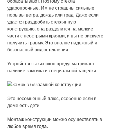
обрабатывают. Поэтому стекла
ударопрочные. Им не страшны сильные
порывы ветра, дождь или град. Даже если
удастся раздробить стеклянную
конструкцию, она разделится на мелкие
части с неострыми краями, и вы не рискуете
получить травму. Это вполне надежный и
безопасный вид остекления.
Устройство таких окон предусматривает
наличие замочка и специальной защелки.
Верхний замок на окнах с безрамным
остеклением
Это несомненный плюс, особенно если в
доме есть дети.
Монтаж конструкции можно осуществлять в
любое время года.