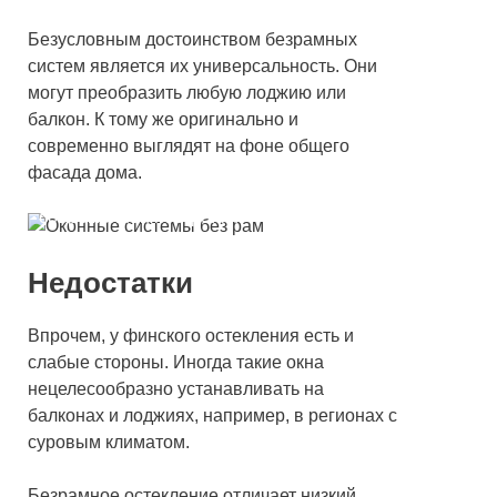
Безусловным достоинством безрамных
систем является их универсальность. Они
могут преобразить любую лоджию или
балкон. К тому же оригинально и
современно выглядят на фоне общего
фасада дома.
Безрамное остекление балкона в доме
современной постройки
Недостатки
Впрочем, у финского остекления есть и
слабые стороны. Иногда такие окна
нецелесообразно устанавливать на
балконах и лоджиях, например, в регионах с
суровым климатом.
Безрамное остекление отличает низкий