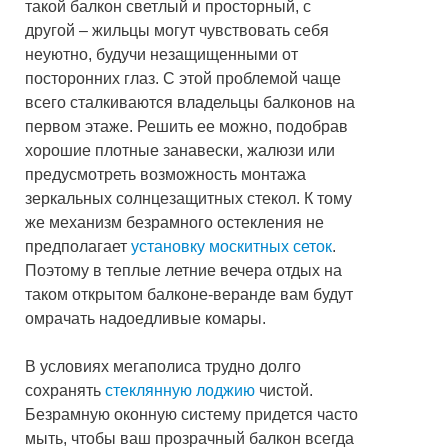
такой балкон светлый и просторный, с
другой – жильцы могут чувствовать себя
неуютно, будучи незащищенными от
посторонних глаз. С этой проблемой чаще
всего сталкиваются владельцы балконов на
первом этаже. Решить ее можно, подобрав
хорошие плотные занавески, жалюзи или
предусмотреть возможность монтажа
зеркальных солнцезащитных стекол. К тому
же механизм безрамного остекления не
предполагает
установку москитных сеток
.
Поэтому в теплые летние вечера отдых на
таком открытом балконе-веранде вам будут
омрачать надоедливые комары.
В условиях мегаполиса трудно долго
сохранять
стеклянную лоджию
чистой.
Безрамную оконную систему придется часто
мыть, чтобы ваш прозрачный балкон всегда