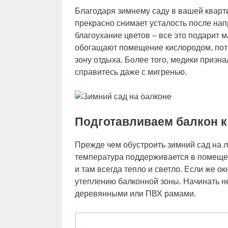
Благодаря зимнему саду в вашей кварт
прекрасно снимает усталость после нап
благоухание цветов – все это подарит
обогащают помещение кислородом, пото
зону отдыха. Более того, медики призна
справитесь даже с мигренью.
Как обустроить зимний сад на балкон
Подготавливаем балкон к
Прежде чем обустроить зимний сад на л
температура поддерживается в помещен
и там всегда тепло и светло. Если же о
утеплению балконной зоны. Начинать н
деревянными или ПВХ рамами.