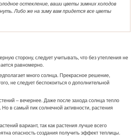
олодное остекление, ваши цветы зимних холодов
нуть. Либо же на зиму вам придется все цветы
ерную сторону, следует учитывать, что без утепления не
ивается равномерно.
редполагает много солнца. Прекрасное решение,
того, не следует беспокоиться о дополнительной
стений – вечернее. Даже после захода солнца тепло
. Но в самый пик солнечной активности, растения
стений вариант, так как растения лучше всего
оятна опасность создания получить эффект теплицы.