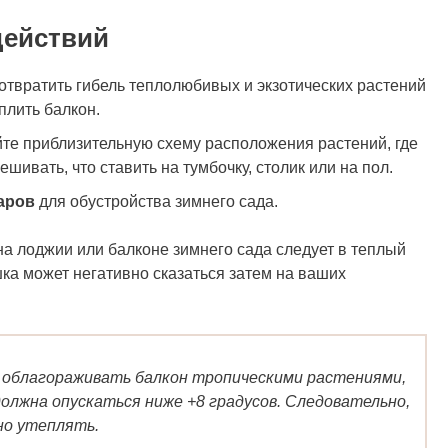
действий
отвратить гибель теплолюбивых и экзотических растений
плить балкон.
йте приблизительную схему расположения растений, где
ешивать, что ставить на тумбочку, столик или на пол.
аров
для обустройства зимнего сада.
а лоджии или балконе зимнего сада следует в теплый
шка может негативно сказаться затем на ваших
ь облагораживать балкон тропическими растениями,
олжна опускаться ниже +8 градусов. Следовательно,
но утеплять.