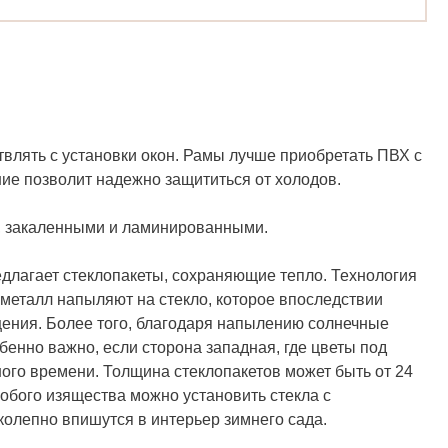
влять с установки окон. Рамы лучше приобретать ПВХ с
ие позволит надежно защититься от холодов.
, закаленными и ламинированными.
едлагает стеклопакеты, сохраняющие тепло. Технология
 металл напыляют на стекло, которое впоследствии
ения. Более того, благодаря напылению солнечные
бенно важно, если сторона западная, где цветы под
ого времени. Толщина стеклопакетов может быть от 24
обого изящества можно установить стекла с
колепно впишутся в интерьер зимнего сада.