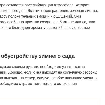
ире создается расслабляющая атмосфера, которая
ряженного дня. Экзотические растения, зеленая листва,
 массу положительных эмоций и ощущений. Они
му особенно приятно создать на балконе или лоджии
ли, что благодаря аромату растений вы с легкостью
е — вариант оформления
 обустройству зимнего сада
оджии своими руками, необходимо узнать, какая
ии. Хорошо, если окна выходят на солнечную сторону,
кна выходят на север, следует особое внимание уделить
еобходимо с грамотного теплого остекления