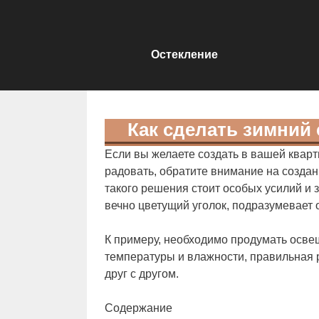
Остекление
Как сделать зимний 
Если вы желаете создать в вашей кварти
радовать, обратите внимание на создан
такого решения стоит особых усилий и 
вечно цветущий уголок, подразумевает 
К примеру, необходимо продумать осве
температуры и влажности, правильная р
друг с другом.
Содержание