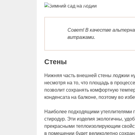
Великолепное оформление лоджии цв
Совет! В качестве альтерн
витражами.
Стены
Нижняя часть внешней стены лоджии нуж
несмотря на то, что площадь в процесс
позволит сохранять комфортную темпер
конденсата на балконе, поэтому во изб
Наиболее подходящими утеплителями п
стиродур. Эти изделия экологичны, удо
прекрасными теплоизолирующим свойс
в помещении будет великолепно сохран