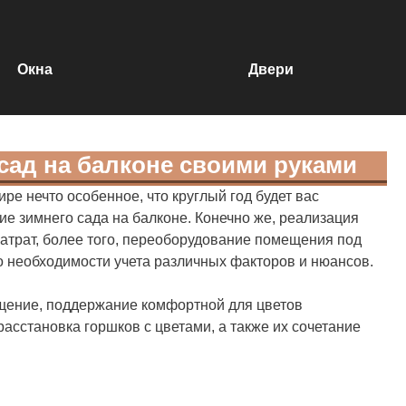
Окна
Двери
сад на балконе своими руками
ре нечто особенное, что круглый год будет вас
ие зимнего сада на балконе. Конечно же, реализация
затрат, более того, переоборудование помещения под
о необходимости учета различных факторов и нюансов.
щение, поддержание комфортной для цветов
асстановка горшков с цветами, а также их сочетание