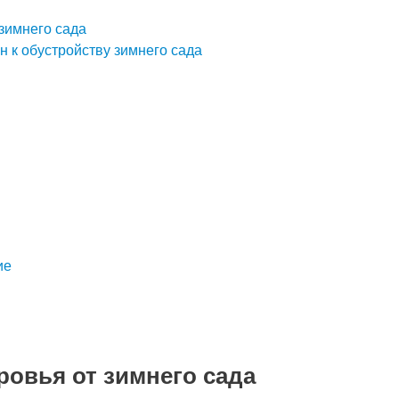
 зимнего сада
 к обустройству зимнего сада
ие
ровья от зимнего сада