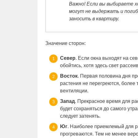
Важно! Если вы выбираете х
могут не выдержать и погиб
заносить в квартиру.
Значение сторон:
Север
. Если окна выходят на сев
обойтись, хотя здесь свет рассе
Восток
. Первая половина дня п
растения не перегреются, более 
вентиляции.
Запад
. Прекрасное время для ра
будет сохраняться до самого утра
следует затенять.
Юг
. Наиболее приемлемый для ра
прогреваются. Тем не менее вер