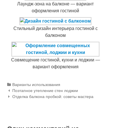
Лаундж-зона на балконе — вариант
оформления гостиной
Стильный дизайн интерьера гостиной с
балконом
Совмещение гостиной, кухни и лоджии —
вариант оформления
Categories
Варианты использования
Поэтапное утепление стен лоджии
Навигация по статьям
Отделка балкона пробкой: советы мастера