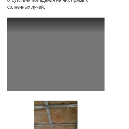
отсутствия попадания на них прямых
солнечных лучей.