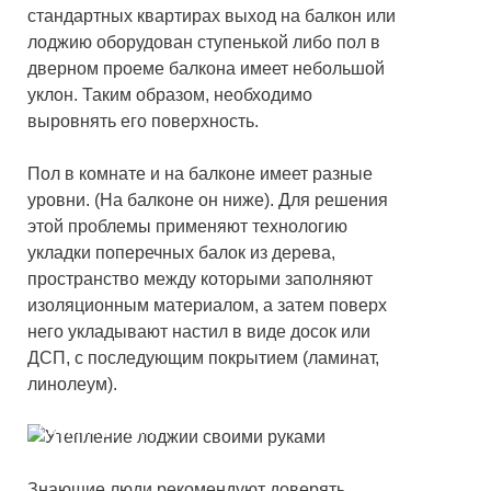
стандартных квартирах выход на балкон или
лоджию оборудован ступенькой либо пол в
дверном проеме балкона имеет небольшой
уклон. Таким образом, необходимо
выровнять его поверхность.
Пол в комнате и на балконе имеет разные
уровни. (На балконе он ниже). Для решения
этой проблемы применяют технологию
укладки поперечных балок из дерева,
пространство между которыми заполняют
изоляционным материалом, а затем поверх
него укладывают настил в виде досок или
ДСП, с последующим покрытием (ламинат,
линолеум).
Правильное утепление пола на лоджии
своими руками
Знающие люди рекомендуют доверять