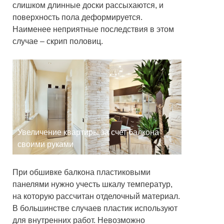
слишком длинные доски рассыхаются, и
поверхность пола деформируется.
Наименее неприятные последствия в этом
случае – скрип половиц.
Увеличение квартиры за счет балкона
своими руками
При обшивке балкона пластиковыми
панелями нужно учесть шкалу температур,
на которую рассчитан отделочный материал.
В большинстве случаев пластик используют
для внутренних работ. Невозможно