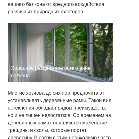
вашего балкона от вредного воздействия
различных природных факторов.
Холодное раздвижное остекление
балкона
Многие хозяева до сих пор предпочитают
устанавливать деревянные рамы. Такой вид
остекления обладает рядом преимуществ,
но и не лишен недостатков. Со временем на
деревянных рамах появляются маленькие
трещины и сколы, которые портят
древесину. В связи с этим необходимо часто