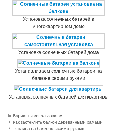
Установка солнечных батарей в
многоквартирном доме
Установка солнечных батарей дома
Устанавливаем солнечные батареи на
балконе своими руками
Установка солнечных батарей для квартиры
Categories
Варианты использования
Как застеклить балкон деревянными рамами
Навигация по статьям
Теплица на балконе своими руками