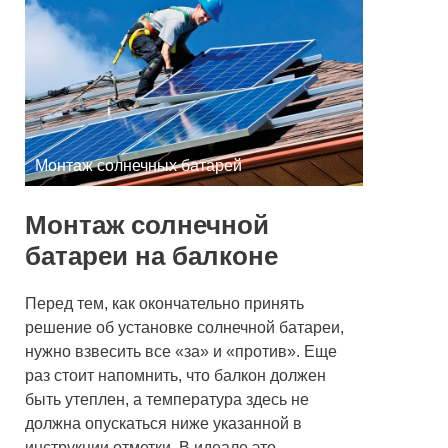
Монтаж солнечных батарей
Монтаж солнечной
батареи на балконе
Перед тем, как окончательно принять
решение об установке солнечной батареи,
нужно взвесить все «за» и «против». Еще
раз стоит напомнить, что балкон должен
быть утеплен, а температура здесь не
должна опускаться ниже указанной в
инструкции отметки. В идеале это