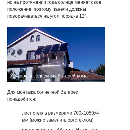
но на протяжении года солнце меняет свое
положение, поэтому панели должны
поворачиваться на угол порядка 12º.
Установка солнечных батарей дома
Для монтажа солнечной батареи
понадобится:
лист стекла размерами 700х1050х4
мм (можно заменить оргстеклом);
фотоэлементы, 48 штук. Их можно