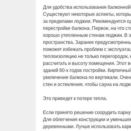
Для удобства использования балконной
Существуют некоторые аспекты, которы
за пределами лоджии. Рекомендуется о
перестройке балкона. Первое, на что с
хорошо утепленным стенам лоджии. В э
пространства. Заранее предусмотренн
поможет избежать проблем с эксплуат
теплоизоляцию не только перегородок, 
рассчитать и высоту помещения. Этот в
зданий 60-х годов постройки. Кирпичны
увеличение балкона по вертикали. Оче
стен и остекления, чтобы сауна на лод
Это приведет к потере тепла.
Если принято решение соорудить парну
Для облегчения конструкции и уменьшен
деревянными. Лучше использовать кар