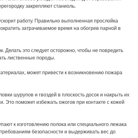
ерегородку закрепляют станиоль.
скорит работу. Правильно выполненная прослойка
сократить затрачиваемое время на обогрев парной в
. Делать это следует осторожно, чтобы не повредить
ать лиственные породы.
атериалах, может привести к возникновению пожара
ловки шурупов и гвоздей в плоскость досок и накрыть их
 Это поможет избежать ожогов при контакте с кожей
пают к изготовлению полока или специального лежака
ь требованиям безопасности и выдерживать вес до