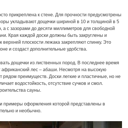
осто прикреплена к стене. Для прочности предусмотрены
поры укладывают дощечки шириной в 10 и толщиной в 5
, а с зазорами до десяти миллиметров для свободной
ни. Края каждой доски должны быть закруглены и
 верхней плоскости лежака закрепляют спинку. Это
коне и создаст дополнительные удобства.
вать дощечки из лиственных пород. В последнее время
 африканский лес – абаши. Несмотря на высокую
 рядом преимуществ. Доски легкие и пластичные, но не
ичает водостойкость, отсутствие сучков и смол.
роительства сауны.
о и примеры оформления которой представлены в
ательно и необычно.