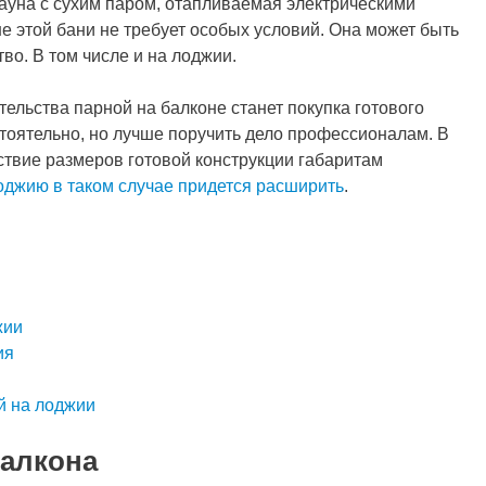
сауна с сухим паром, отапливаемая электрическими
е этой бани не требует особых условий. Она может быть
тво. В том числе и на лоджии.
ельства парной на балконе станет покупка готового
тоятельно, но лучше поручить дело профессионалам. В
ствие размеров готовой конструкции габаритам
оджию в таком случае придется расширить
.
жии
ия
й на лоджии
алкона