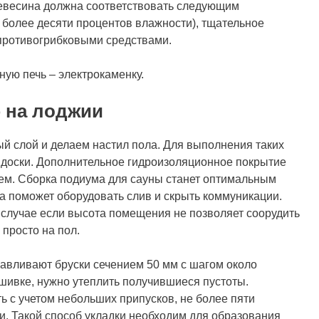
ревесина должна соответствовать следующим
 более десяти процентов влажности), тщательное
противогрибковыми средствами.
ную печь – электрокаменку.
 на лоджии
 слой и делаем настил пола. Для выполнения таких
 доски. Дополнительное гидроизоляционное покрытие
ем. Сборка подиума для сауны станет оптимальным
 поможет оборудовать слив и скрыть коммуникации.
В случае если высота помещения не позволяет соорудить
просто на пол.
навливают бруски сечением 50 мм с шагом около
шивке, нужно утеплить получившиеся пустоты.
 с учетом небольших припусков, не более пяти
и. Такой способ укладки необходим для образования