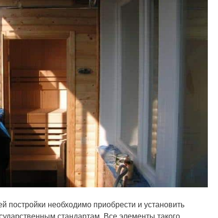
й постройки необходимо приобрести и установить
сударственным стандартам. Все элементы такого