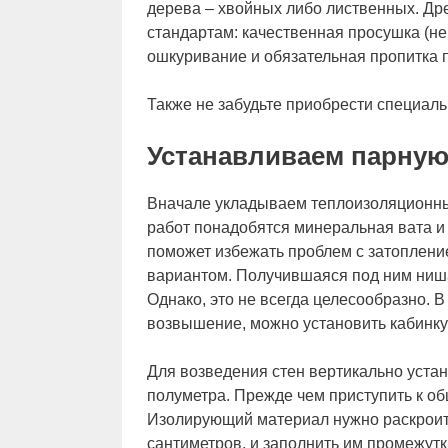
дерева – хвойных либо лиственных. Д
стандартам: качественная просушка (не
ошкуривание и обязательная пропитка 
Также не забудьте приобрести специаль
Устанавливаем парную
Вначале укладываем теплоизоляционный
работ понадобятся минеральная вата и
поможет избежать проблем с затоплени
вариантом. Получившаяся под ним ниша
Однако, это не всегда целесообразно. 
возвышение, можно установить кабинку 
Для возведения стен вертикально уста
полуметра. Прежде чем приступить к об
Изолирующий материал нужно раскроить
сантиметров, и заполнить им промежутк