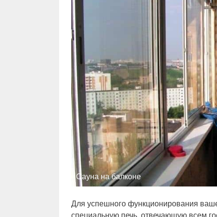
Сауна на балконе
Для успешного функционирования ваше
специальную печь, отвечающую всем го