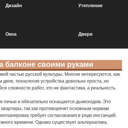
Дизайн
Утепление
Окна
Двери
а балконе своими руками
ой частью русской культуры. Многие интересуются, как
м деле, технология устройства довольно проста, но
ся сложности работ, это не фантастика, а реальность.
ся печью и обязательно оснащается дымоходом. Это
 квартиры, так как противоречит основным нормам
репланировка требует согласования в ряде инстанций.
много времени. Однако существует альтернатива.