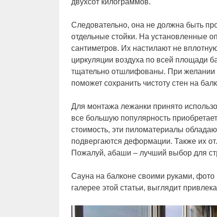
двухсот килограммов.
Следовательно, она не должна быть пр
отдельные стойки. На установленные о
сантиметров. Их настилают не вплотную
циркуляции воздуха по всей площади ба
тщательно отшлифованы. При желании к
поможет сохранить чистоту стен на бал
Для монтажа лежанки принято использо
все большую популярность приобретает
стоимость, эти пиломатериалы обладают
подвергаются деформации. Также их отл
Пожалуй, абаши – лучший выбор для ст
Сауна на балконе своими руками, фот
галерее этой статьи, выглядит привлек