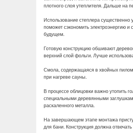
плотного слоя утеплителя. Дальше на п
Использование степлера существенно у
поможет сэкономить электроэнергию и 
будущем.
Готовую конструкцию обшивают деревом
верхний слой фольги. Лучше использов
Смола, содержащаяся в хвойных пилом
при нагреве сауны.
В процессе облицовки важно утопить го
специальными деревянными заглушками.
раскаленного металла.
На завершающем этапе монтажа присту
для бани. Конструкция должна отвечат