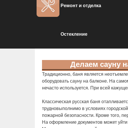
Ремонт и отделка
Остекление
Делаем сауну н
Традиционно, баня является неотъемлем
оборудовать сауну на балконе. На само
нечасто используется. При всей кажущей
Классическая русская баня отапливает
трудновыполнимо в условиях городской
пожарной безопасности. Кроме того, пе
На оформление документов может уйти 