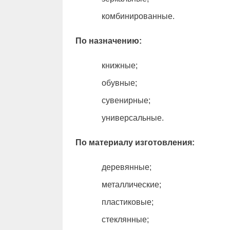
комбинированные.
По назначению:
книжные;
обувные;
сувенирные;
универсальные.
По материалу изготовления:
деревянные;
металлические;
пластиковые;
стеклянные;