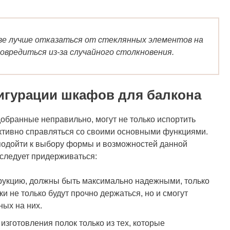
е лучше отказаться от стеклянных элементов на
овредиться из-за случайного столкновения.
игурации шкафов для балкона
обранные неправильно, могут не только испортить
ктивно справляться со своими основными функциями.
подойти к выбору формы и возможностей данной
 следует придерживаться:
рукцию, должны быть максимально надежными, только
ки не только будут прочно держаться, но и смогут
ых на них.
изготовления полок только из тех, которые