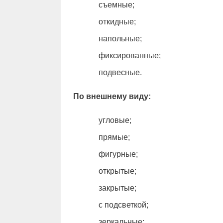
съемные;
откидные;
напольные;
фиксированные;
подвесные.
По внешнему виду:
угловые;
прямые;
фигурные;
открытые;
закрытые;
с подсветкой;
зеркальные;