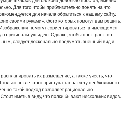
трукция шкафов для балкона довольно простая, именно
ельно. Для того чтобы приблизительно понять на что
рекомендуется для начала обратиться к нашему сайту,
лконе своими руками», фото которых помогут вам решить,
. Изображения помогут сориентироваться в имеющемся
ную оригинальную идею. Однако, чтобы пространство
ьным, следует досконально продумать внешний вид и
т распланировать их размещение, а также учесть, что
 только после этого приступать к расчету необходимого
менно такой подход позволяет рационально
Стоит иметь в виду, что полки бывают нескольких видов.