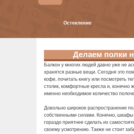
Остекление
Делаем полки н
Балкон у многих людей давно уже не а
хранятся разные вещи. Сегодня это по
кофе, почитать книгу или посмотреть т
столик, комфортные кресла и, конечно 
именно необходимое количество полоче
Довольно широкое распространение пол
собственными силами. Конечно, шкафы 
гораздо приятнее сделать их самостоя
своему усмотрению. Также не стоит забы