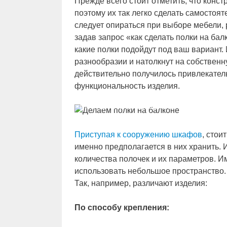
Прежде всего стоит отметить, что конс
поэтому их так легко сделать самостоят
следует опираться при выборе мебели, 
задав запрос «как сделать полки на ба
какие полки подойдут под ваш вариант
разнообразии и натолкнут на собствен
действительно получилось привлекател
функциональность изделия.
Монтаж полок на балконе
Приступая к сооружению шкафов
, стои
именно предполагается в них хранить. И
количества полочек и их параметров. И
использовать небольшое пространство. 
Так, например, различают изделия:
По способу крепления: