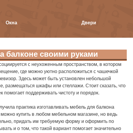
Окна
Двери
а балконе своими руками
ссоциируется с неухоженным пространством, в котором
мещение, где можно уютно расположиться с чашечкой
елевизор. Здесь может быть установлен небольшой
же, размещаться шкафы или стеллажи. Стоит сказать, что
к помогает поддерживать чистоту и порядок.
учила практика изготавливать мебель для балкона
можно купить в любом мебельном магазине, но ведь
тельно, придать им требуемую форму и оформить по
вать и о том, что такой вариант помогает значительно