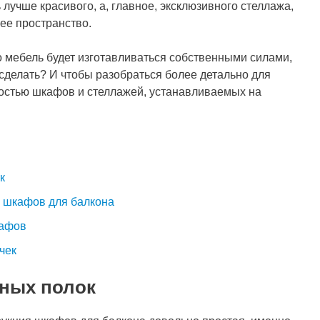
 лучше красивого, а, главное, эксклюзивного стеллажа,
е пространство.
о мебель будет изготавливаться собственными силами,
 сделать? И чтобы разобраться более детально для
ностью шкафов и стеллажей, устанавливаемых на
к
 шкафов для балкона
кафов
чек
ных полок