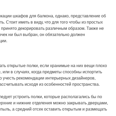
икации шкафов для балкона, однако, представление об
. Стоит иметь в виду, что для того чтобы из простых
х принято декорировать различным образом. Также не
лочек ни был выбран, он обязательно должен
ции.
уками
ать открытые полки, если хранимые на них вещи плохо
 или в случаях, когда предметы способны испортить
о учесть рекомендации интерьерных дизайнеров,
ссчитывать исходя из особенностей пространства.
следует устроить полки, которые располагались бы по
 верхние и нижние отделения можно закрывать дверцами,
пыль, а средний отсек оставить открытым и размещать