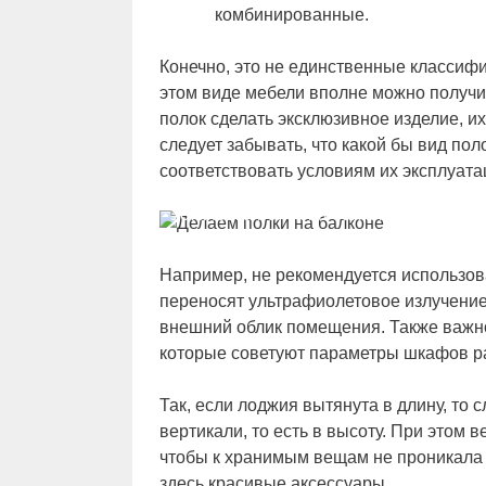
комбинированные.
Конечно, это не единственные классиф
этом виде мебели вполне можно получить
полок сделать эксклюзивное изделие, и
следует забывать, что какой бы вид по
соответствовать условиям их эксплуата
Установка полок на балконе своими р
Например, не рекомендуется использов
переносят ультрафиолетовое излучение,
внешний облик помещения. Также важн
которые советуют параметры шкафов ра
Так, если лоджия вытянута в длину, то 
вертикали, то есть в высоту. При этом
чтобы к хранимым вещам не проникала 
здесь красивые аксессуары.